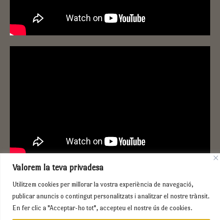
Valorem la teva privadesa
Utilitzem cookies per millorar la vostra experiència de navegació,
publicar anuncis o contingut personalitzats i analitzar el nostre trànsit.
Copyright © 2026 PASCUAL MORANT
En fer clic a "Acceptar-ho tot", accepteu el nostre ús de cookies.
Política de privadesa