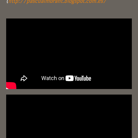
(
http://pascualmorant.blogspot.com.es/