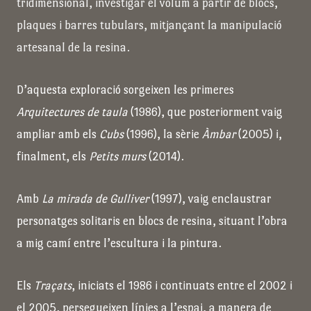
tridimensional, investigar el volum a partir de blocs,
plaques i barres tubulars, mitjançant la manipulació
artesanal de la resina.
D’aquesta exploració sorgeixen les primeres
Arquitectures de taula
(1986), que posteriorment vaig
ampliar amb els
Cubs
(1996), la sèrie
Àmbar
(2005) i,
finalment, els
Petits murs
(2014).
Amb
La mirada de Gulliver
(1997), vaig enclaustrar
personatges solitaris en blocs de resina, situant l’obra
a mig camí entre l’escultura i la pintura.
Els
Traçats
, iniciats el 1986 i continuats entre el 2002 i
el 2005, persegueixen línies a l’espai, a manera de