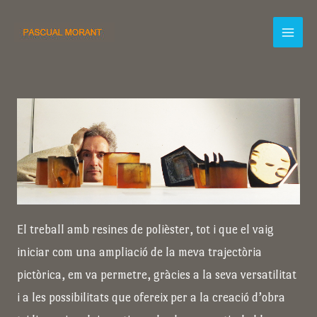
Vés
al
Main
contingut
Menu
El treball amb resines de polièster, tot i que el vaig
iniciar com una ampliació de la meva trajectòria
pictòrica, em va permetre, gràcies a la seva versatilitat
i a les possibilitats que ofereix per a la creació d’obra